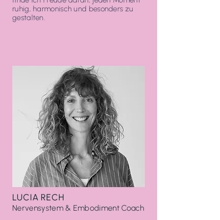
finde ich Freude daran, jeden Moment
ruhig, harmonisch und besonders zu
gestalten.
LUCIA RECH
Nervensystem & Embodiment Coach