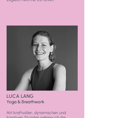
LUCA LANG
Yoga & Breathwork
Mit kraftvollen, dynamischen und
kreativen Stunden nehme ich die