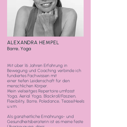
ALEXANDRA HE
MPEL
Barre, Yoga
Mit über 16 Jahren Erfahrung in
Bewegung und Coaching verbinde ich
fundiertes Fachwissen mit
einer tiefen Leidenschaft für den
menschlichen Körper.
Mein vielseitges Repertoire umfasst
Yoga, Aerial Yoga, Blackroll/Faszien,
Flexibility, Barre, Poledance, Tease/Heels
u.v.m.
Als ganzheitliche Ernährungs- und
Gesundheitsberaterin ist es meine feste
Überzeugung, dass