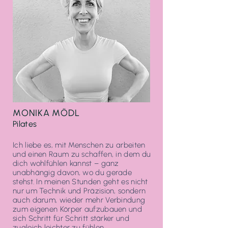
MONIKA MÖDL
Pilates
Ich liebe es, mit Menschen zu arbeiten
und einen Raum zu schaffen, in dem du
dich wohlfühlen kannst – ganz
unabhängig davon, wo du gerade
stehst. In meinen Stunden geht es nicht
nur um Technik und Präzision, sondern
auch darum, wieder mehr Verbindung
zum eigenen Körper aufzubauen und
sich Schritt für Schritt stärker und
zugleich leichter zu fühlen.