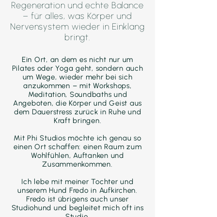
Regeneration und echte Balance
– für alles, was Körper und
Nervensystem wieder in Einklang
bringt.
Ein Ort, an dem es nicht nur um
Pilates oder Yoga geht, sondern auch
um Wege, wieder mehr bei sich
anzukommen – mit Workshops,
Meditation, Soundbaths und
Angeboten, die Körper und Geist aus
dem Dauerstress zurück in Ruhe und
Kraft bringen.
Mit Phi Studios möchte ich genau so
einen Ort schaffen: einen Raum zum
Wohlfühlen, Auftanken und
Zusammenkommen.
Ich lebe mit meiner Tochter und
unserem Hund Fredo in Aufkirchen.
Fredo ist übrigens auch unser
Studiohund und begleitet mich oft ins
Studio.