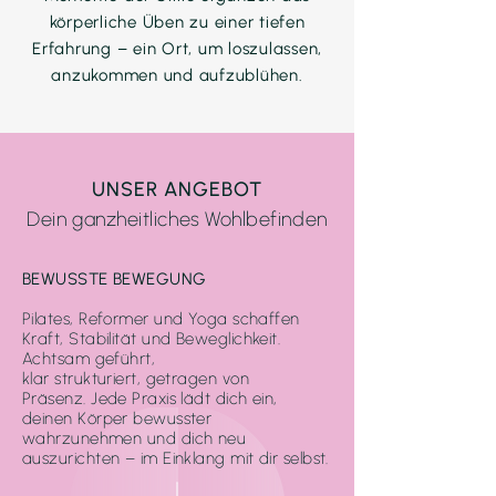
körperliche Üben zu einer tiefen
Erfahrung –
ein Ort, um loszulassen,
anzukommen und aufzublühen.
UNSER ANGEBOT
Dein ganzheitliches Wohlbefinden
BEWUSSTE BEWEGUNG
Pilates, Reformer und Yoga schaffen
Kraft,
Stabilität und Beweglichkeit.
Achtsam geführt,
klar strukturiert,
getragen von
Präsenz.
Jede Praxis lädt dich ein,
deinen Körper bewusster
wahrzunehmen und dich neu
auszurichten
– im Einklang mit dir selbst.