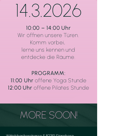
14.3.2026
10:00 – 14:00 Uhr
Wir öffnen unsere Türen.
Komm vorbei,
lerne uns kennen und
entdecke die Räume.
PROGRAMM:
11:00 Uhr
offene Yoga Stunde
12:00 Uhr
offene Pilates Stunde
MORE SOON!
Wittelsbacherstrasse 5 82319 Starnberg