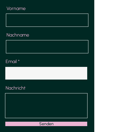
Vorname
Nachname
Email
Nachricht
Senden